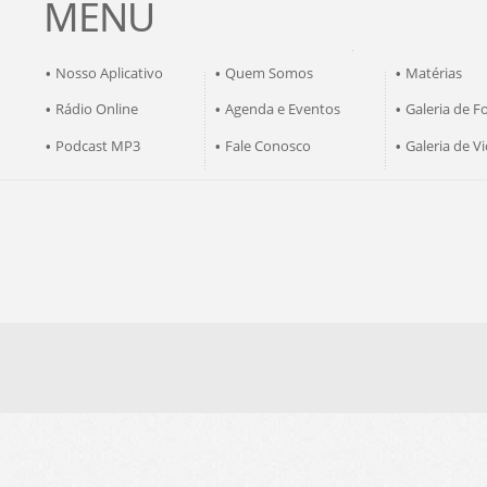
MENU
Nosso Aplicativo
Quem Somos
Matérias
•
•
•
Rádio Online
Agenda e Eventos
Galeria de F
•
•
•
Podcast MP3
Fale Conosco
Galeria de V
•
•
•