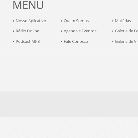
MENU
Nosso Aplicativo
Quem Somos
Matérias
•
•
•
Rádio Online
Agenda e Eventos
Galeria de F
•
•
•
Podcast MP3
Fale Conosco
Galeria de V
•
•
•