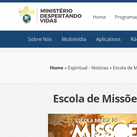
Home
Programa
Sobre Nós
Multimídia
Aplicativos
Rá
Home
»
Espiritual - Notícias
» Escola de 
Escola de Missõe