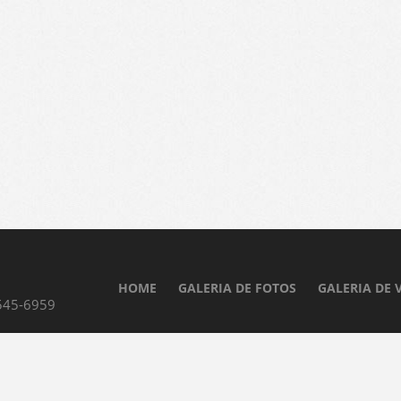
HOME
GALERIA DE FOTOS
GALERIA DE 
8545-6959