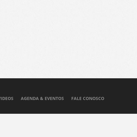
VIDEOS
AGENDA & EVENTOS
FALE CONOSCO