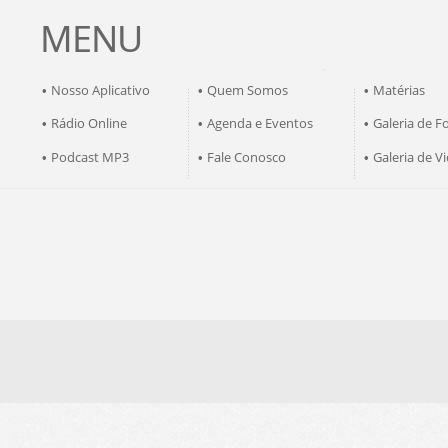
MENU
Nosso Aplicativo
Quem Somos
Matérias
•
•
•
Rádio Online
Agenda e Eventos
Galeria de F
•
•
•
Podcast MP3
Fale Conosco
Galeria de V
•
•
•