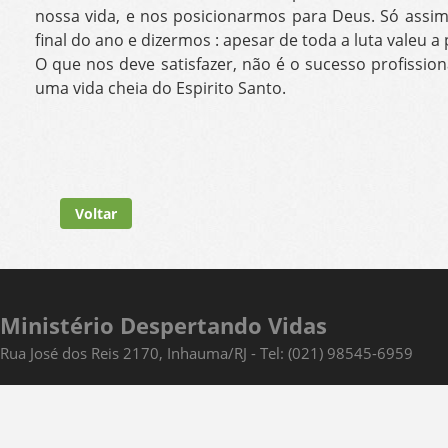
nossa vida, e nos posicionarmos para Deus. Só ass
final do ano e dizermos : apesar de toda a luta valeu a
O que nos deve satisfazer, não é o sucesso profissi
uma vida cheia do Espirito Santo.
Voltar
Ministério Despertando Vidas
Rua José dos Reis 2170, Inhauma/RJ - Tel: (021) 98545-6959