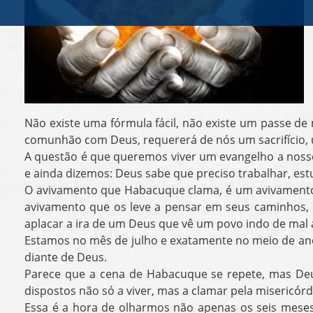
Não existe uma fórmula fácil, não existe um passe d
comunhão com Deus, requererá de nós um sacrifício, u
A questão é que queremos viver um evangelho a noss
e ainda dizemos: Deus sabe que preciso trabalhar, estu
O avivamento que Habacuque clama, é um avivamento
avivamento que os leve a pensar em seus caminhos, r
aplacar a ira de um Deus que vê um povo indo de mal a 
Estamos no mês de julho e exatamente no meio de ano
diante de Deus.
Parece que a cena de Habacuque se repete, mas De
dispostos não só a viver, mas a clamar pela misericórd
Essa é a hora de olharmos não apenas os seis mes